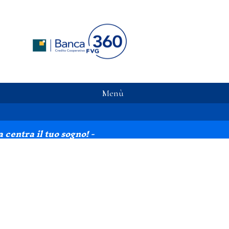
Menù
centra il tuo sogno! -